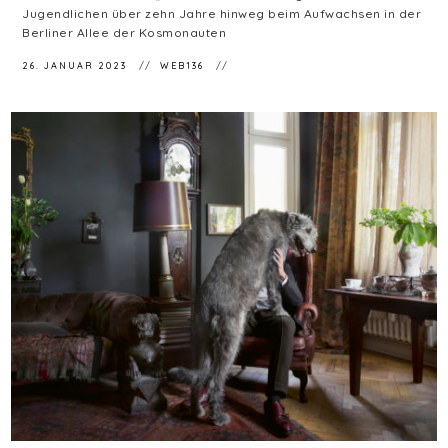
Jugendlichen über zehn Jahre hinweg beim Aufwachsen in der
Berliner Allee der Kosmonauten
26. JANUAR 2023
WEB136