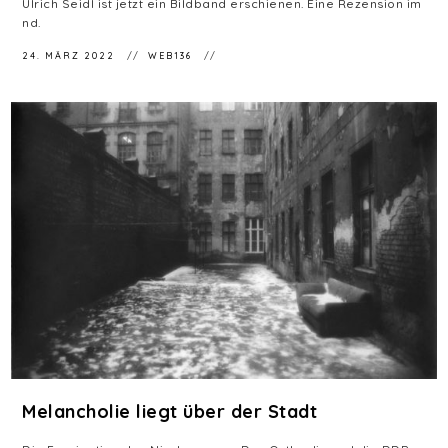
Ulrich Seidl ist jetzt ein Bildband erschienen. Eine Rezension im
nd.
24. MÄRZ 2022
WEB136
Melancholie liegt über der Stadt