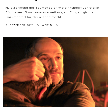
»Die Zähmung der Bäume« zeigt, wie einhundert Jahre alte
Bäume verpflanzt werden – weil es geht. Ein georgischer
Dokumentarfilm, der wütend macht.
2. DEZEMBER 2021
WEB136