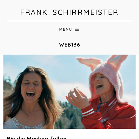
FRANK SCHIRRMEISTER
MENU
WEB136
Bis die Masken fallen