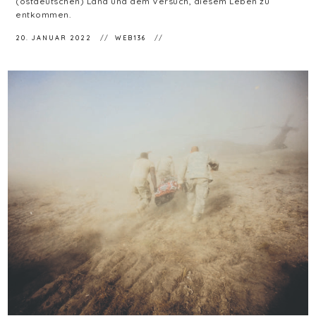
(ostdeutschen) Land und dem Versuch, diesem Leben zu
entkommen.
20. JANUAR 2022
WEB136