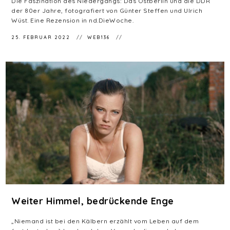
Die Faszination des Niedergangs: Das Ostberlin und die DDR
der 80er Jahre, fotografiert von Günter Steffen und Ulrich
Wüst. Eine Rezension in nd.DieWoche.
25. FEBRUAR 2022
WEB136
Weiter Himmel, bedrückende Enge
„Niemand ist bei den Kälbern erzählt vom Leben auf dem