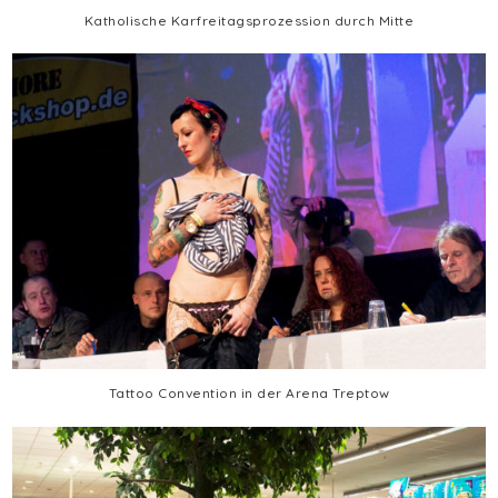
Katholische Karfreitagsprozession durch Mitte
Tattoo Convention in der Arena Treptow