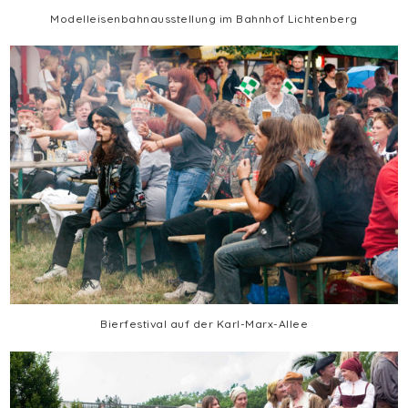
Modelleisenbahnausstellung im Bahnhof Lichtenberg
Bierfestival auf der Karl-Marx-Allee