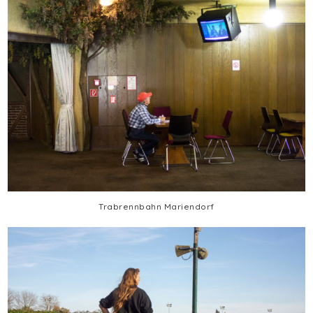
Trabrennbahn Mariendorf