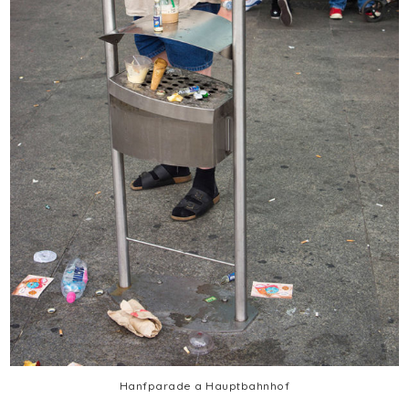
Hanfparade a Hauptbahnhof