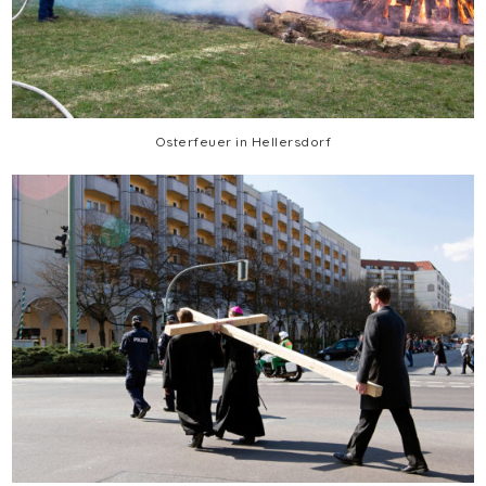
Osterfeuer in Hellersdorf