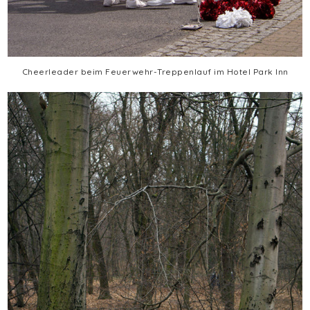
Cheerleader beim Feuerwehr-Treppenlauf im Hotel Park Inn