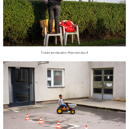
Trabrennbahn Mariendorf