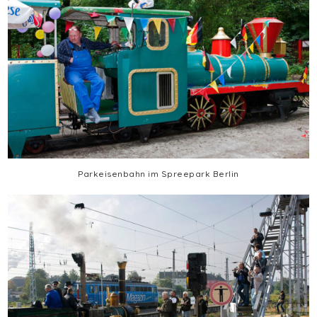
Parkeisenbahn im Spreepark Berlin