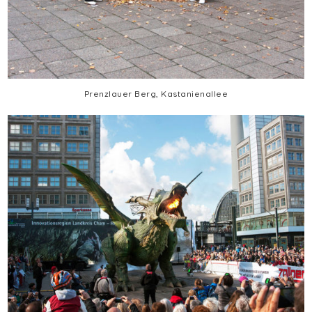
Prenzlauer Berg, Kastanienallee